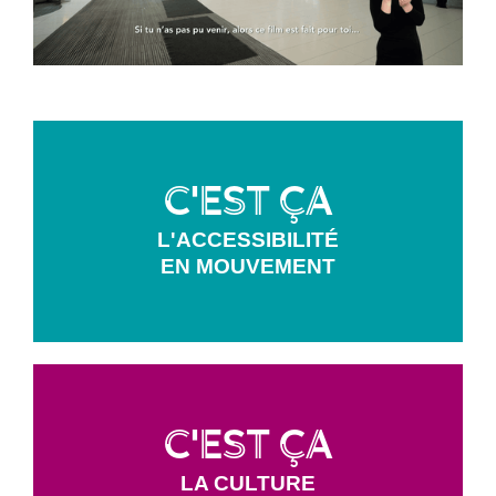
C'est ça
L'ACCESSIBILITÉ
EN MOUVEMENT
C'est ça
LA CULTURE